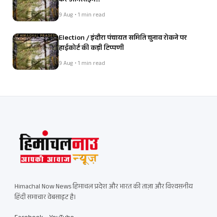
करें ऑनलाइन…
9 Aug • 1 min read
Election / इंदौरा पंचायत समिति चुनाव रोकने पर
हाईकोर्ट की कड़ी टिप्पणी
9 Aug • 1 min read
Himachal Now News हिमाचल प्रदेश और भारत की ताज़ा और विश्वसनीय
हिंदी समाचार वेबसाइट है।