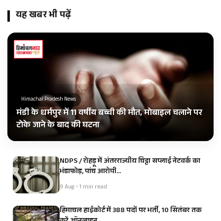
यह खबर भी पढ़ें
Himachal Pradesh News
मंडी के धर्मपुर में 11 वर्षीय बच्ची की मौत, मोबाइल चलाने पर
टोके जाने के बाद की घटना
NDPS / रोहड़ू में अंतरराज्यीय चिट्टा सप्लाई नेटवर्क का
भंडाफोड़, पांच आरोपी…
9 Aug • 1 min read
हिमाचल हाईकोर्ट में 388 पदों पर भर्ती, 10 सितंबर तक