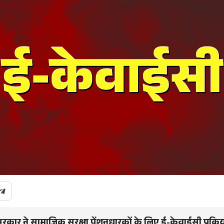
कार ने सामाजिक सुरक्षा पेंशनधारकों के लिए ई-केवाईसी प्रक्रि