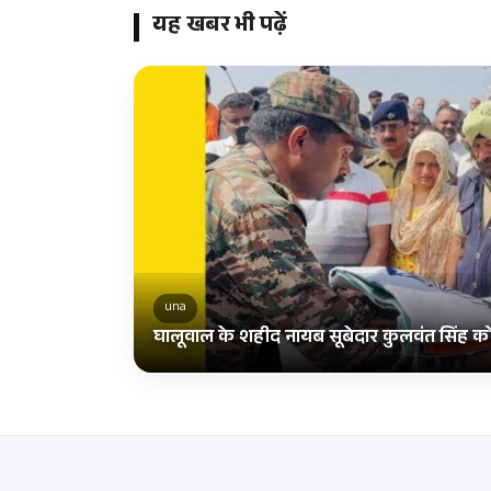
यह खबर भी पढ़ें
una
घालूवाल के शहीद नायब सूबेदार कुलवंत सिंह को 