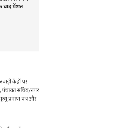
े बाद पेंशन
़ी केंद्रों पर
त्र, पंचायत सचिव/नगर
मृत्यु प्रमाण पत्र और