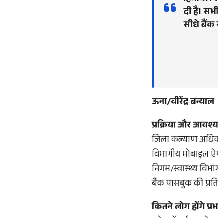
दी है। सभ
सीधे बैंक 
ऊना/वीरेंद्र बन्याल
प्रक्रिया और आवश्
जिला कल्याण अधिकार
विभागीय मोबाइल ऐप क
निगम/स्वास्थ्य विभाग 
बैंक पासबुक की प्रत
कितने लोग होंगे प्र