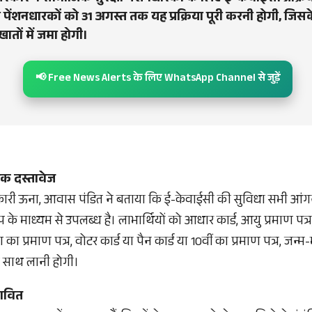
ी पेंशनधारकों को 31 अगस्त तक यह प्रक्रिया पूरी करनी होगी, जिसक
खातों में जमा होगी।
📢 Free News Alerts के लिए WhatsApp Channel से जुड़ें
यक दस्तावेज
ी ऊना, आवास पंडित ने बताया कि ई-केवाईसी की सुविधा सभी आंगनवाड
े माध्यम से उपलब्ध है। लाभार्थियों को आधार कार्ड, आयु प्रमाण प
का प्रमाण पत्र, वोटर कार्ड या पैन कार्ड या 10वीं का प्रमाण पत्र, जन्म-
ि साथ लानी होगी।
भावित