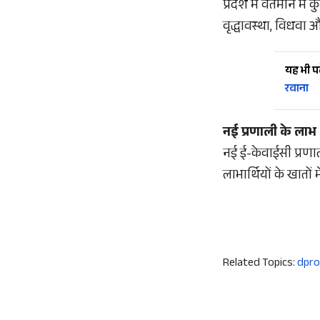
प्रदेश में वर्तमान मे
वृद्धावस्था, विधवा
यह भी पढ़
रवाना
नई प्रणाली के लाभ
नई ई-केवाईसी प्रणा
लाभार्थियों के खातो
Related Topics:
dpro