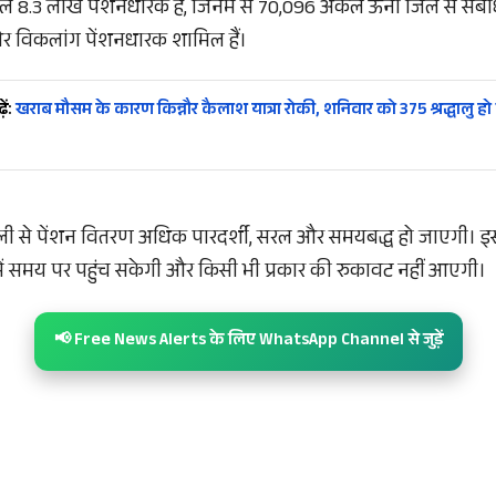
ं कुल 8.3 लाख पेंशनधारक हैं, जिनमें से 70,096 अकेले ऊना जिले से संबंधि
 और विकलांग पेंशनधारक शामिल हैं।
ें:
खराब मौसम के कारण किन्नौर कैलाश यात्रा रोकी, शनिवार को 375 श्रद्धालु हो 
ली से पेंशन वितरण अधिक पारदर्शी, सरल और समयबद्ध हो जाएगी। इस
ं में समय पर पहुंच सकेगी और किसी भी प्रकार की रुकावट नहीं आएगी।
📢 Free News Alerts के लिए WhatsApp Channel से जुड़ें