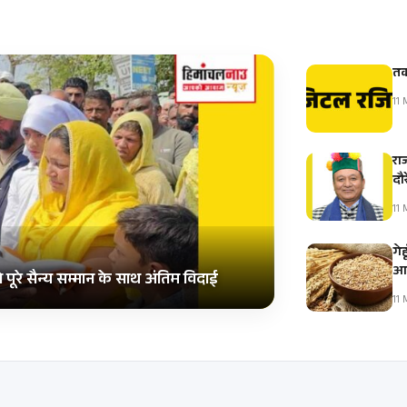
तक
11 
रा
दौ
11 
गे
आम
पूरे सैन्य सम्मान के साथ अंतिम विदाई
11 