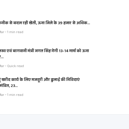
नीक से बदल रही खेती, ऊना जिले के 39 हजार से अधिक…
Mar • 1 min read
जस्व एवं बागवानी मंत्री जगत सिंह नेगी 13-14 मार्च को ऊना
रे…
Mar • Quick read
हूं खरीद कार्य के लिए मजदूरी और ढुलाई की निविदाएं
ंत्रित, 23…
Mar • 1 min read