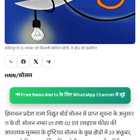
हमीरपुर में 10 नवंबर को बिजली बाधित रहेगी, ये क्षेत्र रहें प्रभावित
HNN/सोलन
📢 Free News Alerts के लिए WhatsApp Channel से जुड़ें
हिमाचल प्रदेश राज्य विद्युत बोर्ड सोलन से प्राप्त सूचना के अनुसार
11 के.वी. सोलन नम्बर 01 तथा 02 एवं एमइएस फीडर की
आवश्यक मुरम्मत के दृष्टिगत सोलन के कुछ क्षेत्रों में 23 अक्तूबर,