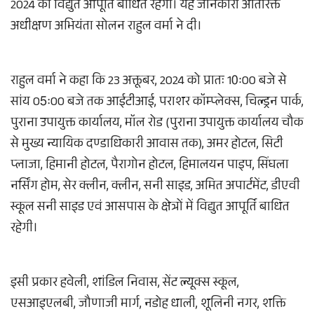
2024 को विद्युत आपूर्ति बाधित रहेगी। यह जानकारी अतिरिक्त
अधीक्षण अभियंता सोलन राहुल वर्मा ने दी।
राहुल वर्मा ने कहा कि 23 अक्तूबर, 2024 को प्रातः 10ः00 बजे से
सांय 05ः00 बजे तक आईटीआई, पराशर कॉम्प्लेक्स, चिल्ड्रन पार्क,
पुराना उपायुक्त कार्यालय, मॉल रोड (पुराना उपायुक्त कार्यालय चौक
से मुख्य न्यायिक दण्डाधिकारी आवास तक), अमर होटल, सिटी
प्लाजा, हिमानी होटल, पैरागोन होटल, हिमालयन पाइप, सिंघला
नर्सिंग होम, सेर क्लीन, क्लीन, सनी साइड, अमित अपार्टमेंट, डीएवी
स्कूल सनी साइड एवं आसपास के क्षेत्रों में विद्युत आपूर्ति बाधित
रहेगी।
इसी प्रकार हवेली, शांडिल निवास, सेंट ल्यूक्स स्कूल,
एसआइएलबी, जौणाजी मार्ग, नडोह धाली, शूलिनी नगर, शक्ति