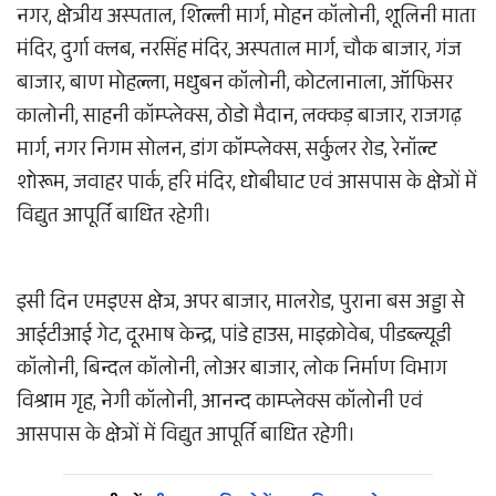
नगर, क्षेत्रीय अस्पताल, शिल्ली मार्ग, मोहन कॉलोनी, शूलिनी माता
मंदिर, दुर्गा क्लब, नरसिंह मंदिर, अस्पताल मार्ग, चौक बाजार, गंज
बाजार, बाण मोहल्ला, मधुबन कॉलोनी, कोटलानाला, ऑफिसर
कालोनी, साहनी कॉम्प्लेक्स, ठोडो मैदान, लक्कड़ बाजार, राजगढ़
मार्ग, नगर निगम सोलन, डांग कॉम्प्लेक्स, सर्कुलर रोड, रेनॉल्ट
शोरूम, जवाहर पार्क, हरि मंदिर, धोबीघाट एवं आसपास के क्षेत्रों में
विद्युत आपूर्ति बाधित रहेगी।
इसी दिन एमइएस क्षेत्र, अपर बाजार, मालरोड, पुराना बस अड्डा से
आईटीआई गेट, दूरभाष केन्द्र, पांडे हाउस, माइक्रोवेब, पीडब्ल्यूडी
कॉलोनी, बिन्दल कॉलोनी, लोअर बाजार, लोक निर्माण विभाग
विश्राम गृह, नेगी कॉलोनी, आनन्द काम्प्लेक्स कॉलोनी एवं
आसपास के क्षेत्रों में विद्युत आपूर्ति बाधित रहेगी।