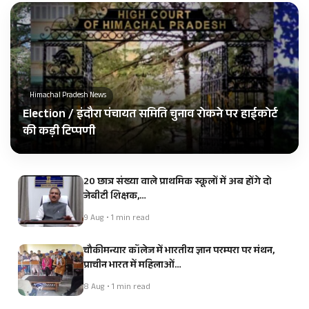
Himachal Pradesh News
Election / इंदौरा पंचायत समिति चुनाव रोकने पर हाईकोर्ट
की कड़ी टिप्पणी
20 छात्र संख्या वाले प्राथमिक स्कूलों में अब होंगे दो
जेबीटी शिक्षक,…
9 Aug • 1 min read
चौकीमन्यार कॉलेज में भारतीय ज्ञान परम्परा पर मंथन,
प्राचीन भारत में महिलाओं…
8 Aug • 1 min read