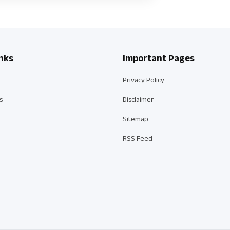
nks
Important Pages
Privacy Policy
s
Disclaimer
Sitemap
RSS Feed