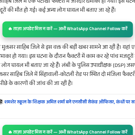
र साहिब जिले में एक पटाखा फैक्टरी में जोरदार धमाका हो गया। इस घटना 
ूरों की मौत हो गई। कई अन्य लोग घायल भी बताए जा रहे हैं।
🔥 ताज़ा अपडेट मिस न करें — अभी WhatsApp Channel Follow करें
री मुक्तसर साहिब जिले से इस वक्त की बड़ी खबर सामने आ रही है। यहां ए
ाका हो गया। इस घटना के दौरान फैक्टरी में काम कर रहे पांच मजदूरों
 लोग घायल भी बताए जा रहे हैं। लंबी के पुलिस उपाधीक्षक (DSP) जस
्तसर साहिब जिले में सिंहावाली-कोटली रोड पर स्थित दो मंजिला फैक्टरी म
ीछे के कारणों की जांच की जा रही है।
ें:
शमशेर स्कूल के शिक्षक अमित शर्मा बने एनसीसी सेकंड ऑफिसर, कंधों पर सज
🔥 ताज़ा अपडेट मिस न करें — अभी WhatsApp Channel Follow करें