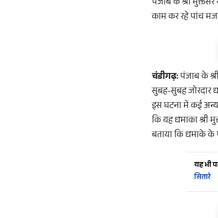
पंजाब के श्री मुक्तस
काम कर रहे पांच मजद
चंडीगढ़:
पंजाब के श्
सुबह-सुबह जोरदार धम
इस घटना में कई अन्य
कि यह धमाका श्री मुक
बताया कि धमाके के प
यह भी पढ़
सितारे