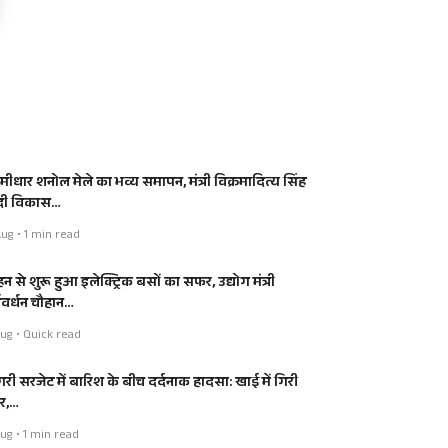
मीधार शनोल मेले का भव्य समापन, मंत्री विक्रमादित्य सिंह
 दी विकास…
ug • 1 min read
न से शुरू हुआ इलेक्ट्रिक बसों का सफर, उद्योग मंत्री
्षवर्धन चौहान…
ug • Quick read
ंगरी सरजेट में बारिश के बीच दर्दनाक हादसा: खाई में गिरी
र,…
ug • 1 min read