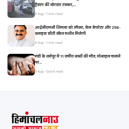
ट्रैक्टर की जोरदार टक्कर,…
9 Aug • 1 min read
आईजीएमसी शिमला को स्पैक्ट, सेल सेपरेटर और 256-
स्लाइस सीटी स्कैन मशीन मिलेगी
9 Aug • 1 min read
मंडी के धर्मपुर में 11 वर्षीय बच्ची की मौत, मोबाइल चलाने
पर…
9 Aug • Quick read