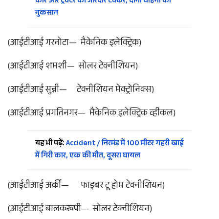
कार और ट्रैक्टर की जोरदार टक्कर, दोनों वाहनों को
नुकसान
(आईटीआई गरनोटा— मैकेनिक इलेक्ट्रिक)
(आईटीआई शमशी— सोलर टेक्नीशियन)
(आईटीआई सुन्नी— टेक्नीशियन मेक्ट्रोनिक्स)
(आईटीआई प्रगतिनगर— मैकेनिक इलेक्ट्रिक व्हीकल)
यह भी पढ़ें:
Accident / निरमंड में 100 मीटर गहरी खाई
में गिरी कार, एक की मौत, दूसरा घायल
(आईटीआई अर्की— फाइबर टू होम टेक्नीशियन)
(आईटीआई बालकरूपी— सोलर टेक्नीशियन)