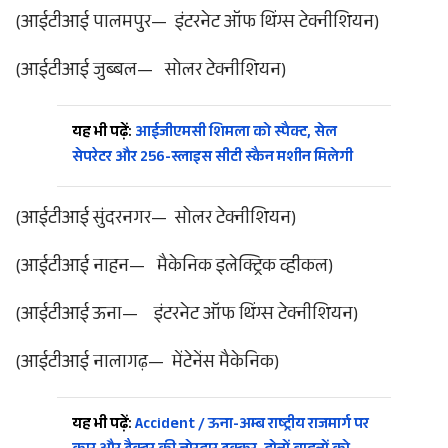
(आईटीआई पालमपुर— इंटरनेट ऑफ थिंग्स टेक्नीशियन)
(आईटीआई जुब्बल— सोलर टेक्नीशियन)
यह भी पढ़ें:
आईजीएमसी शिमला को स्पैक्ट, सेल
सेपरेटर और 256-स्लाइस सीटी स्कैन मशीन मिलेगी
(आईटीआई सुंदरनगर— सोलर टेक्नीशियन)
(आईटीआई नाहन— मैकेनिक इलेक्ट्रिक व्हीकल)
(आईटीआई ऊना— इंटरनेट ऑफ थिंग्स टेक्नीशियन)
(आईटीआई नालागढ़— मेंटेनेंस मैकेनिक)
यह भी पढ़ें:
Accident / ऊना-अम्ब राष्ट्रीय राजमार्ग पर