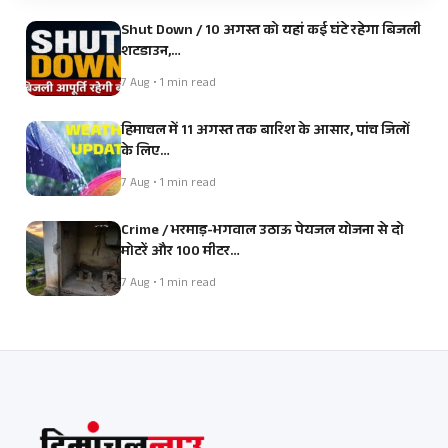
Shut Down / 10 अगस्त को यहां कई घंटे रहेगा बिजली
शटडाउन,…
7 Aug • 1 min read
हिमाचल में 11 अगस्त तक बारिश के आसार, पांच जिलों
के लिए…
7 Aug • 1 min read
Crime / भरमाड़-भगवाल उठाऊ पेयजल योजना से दो
मोटरें और 100 मीटर…
7 Aug • 1 min read