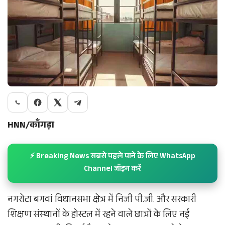
HNN/काँगड़ा
⚡ Breaking News सबसे पहले पाने के लिए WhatsApp
Channel जॉइन करें
नगरोटा बगवां विधानसभा क्षेत्र में निजी पी.जी. और सरकारी
शिक्षण संस्थानों के होस्टल में रहने वाले छात्रों के लिए नई