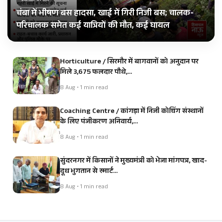
Editor's Pick
चंबा में भीषण बस हादसा, खाई में गिरी निजी बस; चालक-
परिचालक समेत कई यात्रियों की मौत, कई घायल
Horticulture / सिरमौर में बागवानों को अनुदान पर
मिले 3,675 फलदार पौधे,…
8 Aug • 1 min read
Coaching Centre / कांगड़ा में निजी कोचिंग संस्थानों
के लिए पंजीकरण अनिवार्य,…
8 Aug • 1 min read
सुंदरनगर में किसानों ने मुख्यमंत्री को भेजा मांगपत्र, खाद-
दूध भुगतान से स्मार्ट…
8 Aug • 1 min read