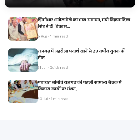
झिमीधार शनोल मेले का भव्य समापन, मंत्री विक्रमादित्य
सिंह ने दी विकास…
5 Aug • 1 min read
राजगढ़ में जहरीला पदार्थ खाने से 29 वर्षीय युवक की
मौत
31 Jul • Quick read
पंचायत समिति राजगढ़ की पहली सामान्य बैठक में
विकास कार्यों पर मंथन,…
30 Jul • 1 min read