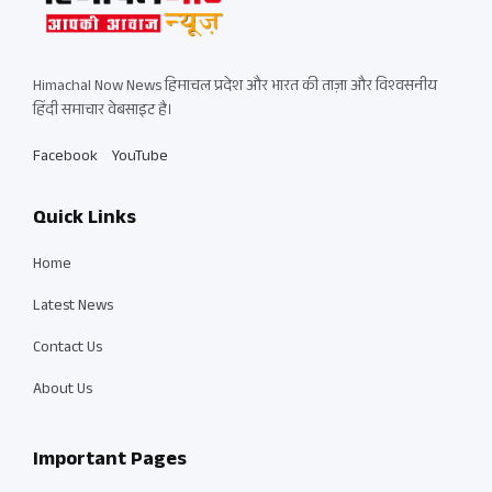
Himachal Now News हिमाचल प्रदेश और भारत की ताज़ा और विश्वसनीय
हिंदी समाचार वेबसाइट है।
Facebook
YouTube
Quick Links
Home
Latest News
Contact Us
About Us
Important Pages