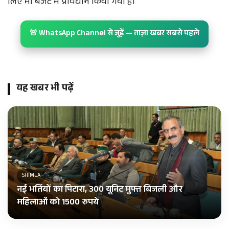
लिए भी बजट में प्रावधान किया गया है।
🚨 WhatsApp Channel से जुड़ें — ताज़ा खबर सबसे पहले
यह खबर भी पढ़ें
SHIMLA
नई भर्तियों का पिटारा, 300 यूनिट मुफ्त बिजली और
महिलाओं को 1500 रुपये