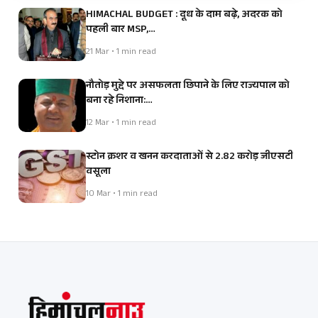
HIMACHAL BUDGET : दूध के दाम बढ़े, अदरक को
पहली बार MSP,…
21 Mar • 1 min read
नौतोड़ मुद्दे पर असफलता छिपाने के लिए राज्यपाल को
बना रहे निशाना:…
12 Mar • 1 min read
स्टोन क्रशर व खनन करदाताओं से 2.82 करोड़ जीएसटी
वसूला
10 Mar • 1 min read